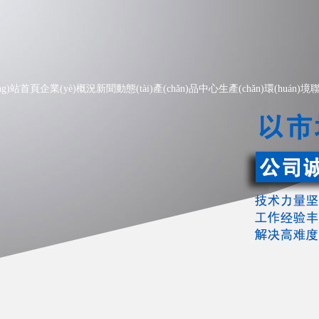
ng)站首頁
企業(yè)概況
新聞動態(tài)
產(chǎn)品中心
生產(chǎn)環(huán)境
聯
節(jié)能器
產(chǎn)品中心
翅片管系列
激光焊翅片管
翅片管換熱器
高頻焊螺旋翅片管
熱管式換熱器