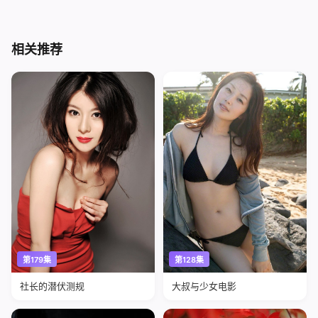
相关推荐
第179集
第128集
社长的潜伏测规
大叔与少女电影