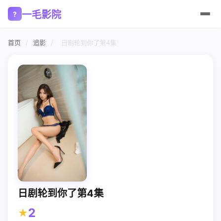
一毛影院
?
首页
/
追影
/
日剧轮到你了第4集
日剧轮到你了第4集
2
★