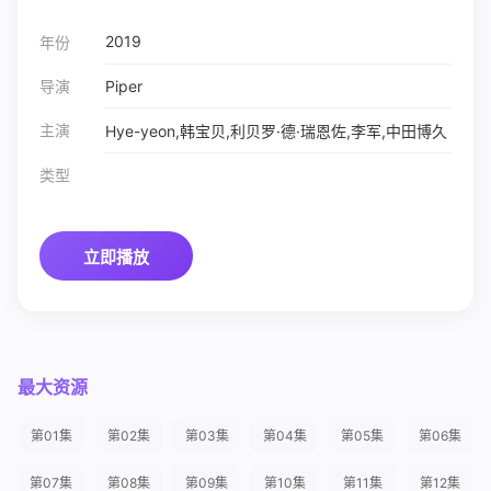
2019
年份
导演
Piper
主演
Hye-yeon,韩宝贝,利贝罗·德·瑞恩佐,李军,中田博久
类型
立即播放
最大资源
第01集
第02集
第03集
第04集
第05集
第06集
第07集
第08集
第09集
第10集
第11集
第12集