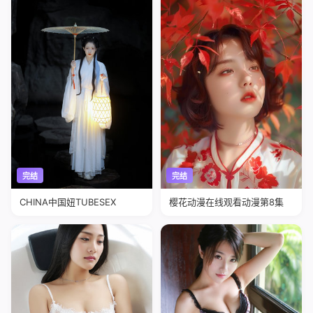
完结
完结
CHINA中国妞TUBESEX
樱花动漫在线观看动漫第8集